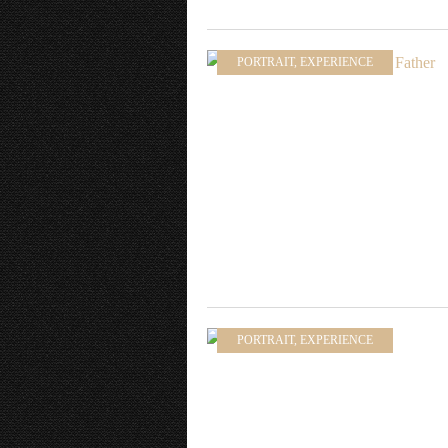
PORTRAIT
,
EXPERIENCE
PORTRAIT
,
EXPERIENCE