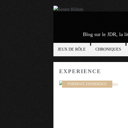
Blog sur le JDR, la li
JEUX DE RÔLE
CHRONIQUES
EXPERIENCE
PORTRAIT
,
EXPERIENCE