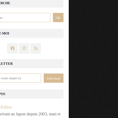
ERCHE
Z-MOI
LETTER
POS
vivant au Japon depuis 2003, mari et