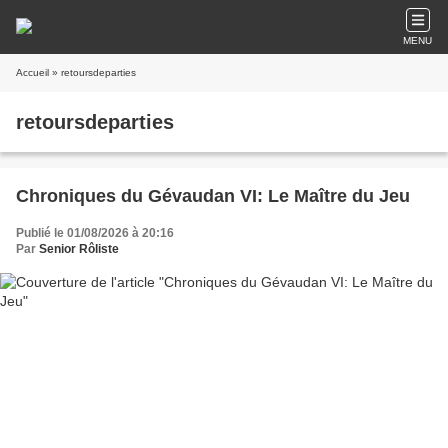
MENU
Accueil
» retoursdeparties
retoursdeparties
Chroniques du Gévaudan VI: Le Maître du Jeu
Publié le 01/08/2026 à 20:16
Par
Senior Rôliste