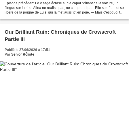
Episode précédent Le visage écrasé sur le capot brûlant de la voiture, un
flingue sur la tête, Alina ne réalise pas, ne comprend pas. Elle se débat et se
libère de la poigne de Luis, qui la met aussitôt en joue. — Mais c’est quoi ton
putain de problème,...
Our Brilliant Ruin: Chroniques de Crowscroft
Partie III
Publié le 27/06/2026 à 17:51
Par
Senior Rôliste