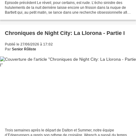
Episode précédent Le réveil, pour certains, est rude. L’écho sinistre des
hululements de la nuit dernière laisse encore un frisson dans la nuque de
Bartlett qui, au petit matin, se lance dans une recherche obsessionnelle afin
de déterminer l’origine du...
Chroniques de Night City: La Llorona - Partie I
Publié le 27/06/2026 à 17:02
Par
Senior Rôliste
Trois semaines après le départ de Dalton et Summer, notre équipe
d’Edgerunners a repris son rythme de croisière. Wrench a passé du temps