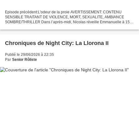
Episode précédent:L'odeur de la proie AVERTISSEMENT: CONTENU
SENSIBLE TRAITANT DE VIOLENCE, MORT, SEXUALITE, AMBIANCE
SOMBRE/THRILLER Dans l’après-midi, Nicolas réveille Emmanuelle à 15
heures pour lui proposer d’aller voir un festival, après avoir passé...
Chroniques de Night City: La Llorona II
Publié le 29/06/2026 à 22:35
Par
Senior Rôliste