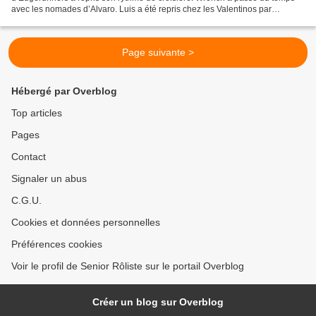
avec les nomades d’Alvaro. Luis a été repris chez les Valentinos par
Gustavo. Maya s’est davantage "chromée". Dans...
Page suivante >
Hébergé par Overblog
Top articles
Pages
Contact
Signaler un abus
C.G.U.
Cookies et données personnelles
Préférences cookies
Voir le profil de Senior Rôliste sur le portail Overblog
Créer un blog sur Overblog