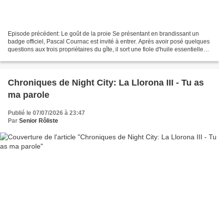
Episode précédent: Le goût de la proie Se présentant en brandissant un
badge officiel, Pascal Cournac est invité à entrer. Après avoir posé quelques
questions aux trois propriétaires du gîte, il sort une fiole d'huile essentielle
qui, quelques minutes...
Chroniques de Night City: La Llorona III - Tu as
ma parole
Publié le 07/07/2026 à 23:47
Par
Senior Rôliste