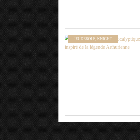
JEUDEROLE
,
KNIGHT