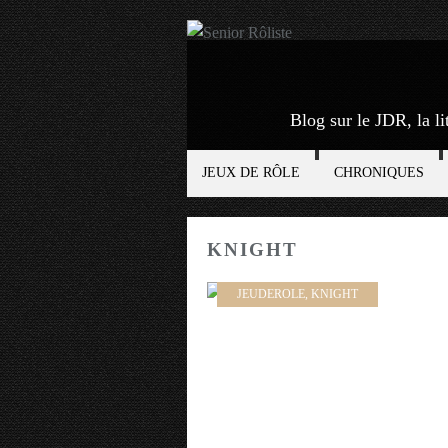
Blog sur le JDR, la li
JEUX DE RÔLE
CHRONIQUES
KNIGHT
JEUDEROLE
,
KNIGHT