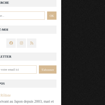
ERCHE
Z-MOI
LETTER
POS
vivant au Japon depuis 2003, mari et