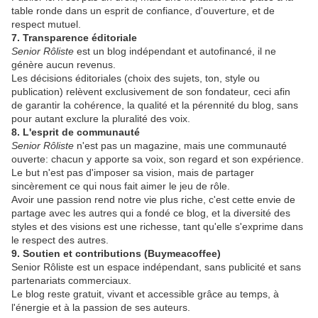
table ronde dans un esprit de confiance, d'ouverture, et de
respect mutuel.
7. Transparence éditoriale
Senior Rôliste
est un blog indépendant et autofinancé, il ne
génère aucun revenus.
Les décisions éditoriales (choix des sujets, ton, style ou
publication) relèvent exclusivement de son fondateur, ceci afin
de garantir la cohérence, la qualité et la pérennité du blog, sans
pour autant exclure la pluralité des voix.
8. L'esprit de communauté
Senior Rôliste
n'est pas un magazine, mais une communauté
ouverte: chacun y apporte sa voix, son regard et son expérience.
Le but n'est pas d'imposer sa vision, mais de partager
sincèrement ce qui nous fait aimer le jeu de rôle.
Avoir une passion rend notre vie plus riche, c'est cette envie de
partage avec les autres qui a fondé ce blog, et la diversité des
styles et des visions est une richesse, tant qu'elle s'exprime dans
le respect des autres.
9. Soutien et contributions (Buymeacoffee)
Senior Rôliste est un espace indépendant, sans publicité et sans
partenariats commerciaux.
Le blog reste gratuit, vivant et accessible grâce au temps, à
l'énergie et à la passion de ses auteurs.