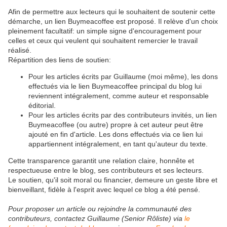
Afin de permettre aux lecteurs qui le souhaitent de soutenir cette
démarche, un lien Buymeacoffee est proposé. Il relève d'un choix
pleinement facultatif: un simple signe d'encouragement pour
celles et ceux qui veulent qui souhaitent remercier le travail
réalisé.
Répartition des liens de soutien:
Pour les articles écrits par Guillaume (moi même), les dons
effectués via le lien Buymeacoffee principal du blog lui
reviennent intégralement, comme auteur et responsable
éditorial.
Pour les articles écrits par des contributeurs invités, un lien
Buymeacoffee (ou autre) propre à cet auteur peut être
ajouté en fin d'article. Les dons effectués via ce lien lui
appartiennent intégralement, en tant qu'auteur du texte.
Cette transparence garantit une relation claire, honnête et
respectueuse entre le blog, ses contributeurs et ses lecteurs.
Le soutien, qu'il soit moral ou financier, demeure un geste libre et
bienveillant, fidèle à l'esprit avec lequel ce blog a été pensé.
Pour proposer un article ou rejoindre la communauté des
contributeurs, contactez Guillaume (Senior Rôliste) via
le