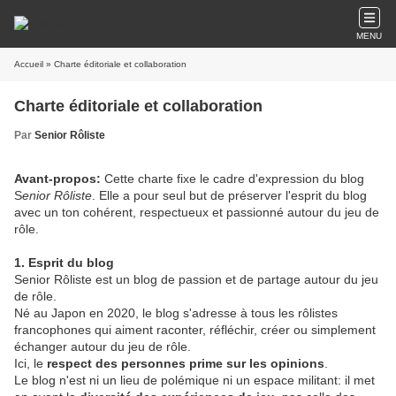
MENU
Accueil
» Charte éditoriale et collaboration
Charte éditoriale et collaboration
Par
Senior Rôliste
Avant-propos:
Cette charte fixe le cadre d'expression du blog
S
enior Rôliste
. Elle a pour seul but de préserver l'esprit du blog
avec un ton cohérent, respectueux et passionné autour du jeu de
rôle.
1. Esprit du blog
Senior Rôliste est un blog de passion et de partage autour du jeu
de rôle.
Né au Japon en 2020, le blog s'adresse à tous les rôlistes
francophones qui aiment raconter, réfléchir, créer ou simplement
échanger autour du jeu de rôle.
Ici, le
respect des personnes prime sur les opinions
.
Le blog n'est ni un lieu de polémique ni un espace militant: il met