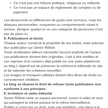
Ce n'est pas une tribune politique, religieuse ou militante
Ce n'est pas un espace de règlements de comptes ou de
jugement
Les désaccords ou différences de goûts sont normaux, mais les
attaques personnelles, moqueries ou comportements visant à
exclure, dénigrer quelqu'un ou une catégorie de personnes n'ont
pas de place ici.
5. Publications et droits
Chaque auteur conserve la propriété de ses textes, mais autorise
leur publication sur
Senior Rôliste
.
Toute réutilisation ailleurs nécessite l'accord explicite de l'auteur.
Les publications doivent être originales, c'est à dire inédites et
non reprises d'un contenu déjà publié sur une autre plateforme
ou blog.L'objectif est de préserver la cohérence éditoriale du site
et de valoriser les créations nouvelles.
Les images et musiques utilisées doivent être libres de droits ou
correctement créditées.
Le blog se réserve le droit de refuser toute publication non
conforme à ces principes.
6. Invitation et cadre éditorial
Senior Rôliste
reste un espace personnel, ouvert à celles et ceux
qui partagent la même passion et la même bienveillance.
Publier ici n'est pas un droit, mais une invitation: une place à la