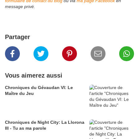
formulaire de contact du blog
ou via
ma page Facebook
en
message privé.
Partager
Vous aimerez aussi
Chroniques du Gévaudan VI: Le
Maître du Jeu
Chroniques de Night City: La Llorona
III - Tu as ma parole