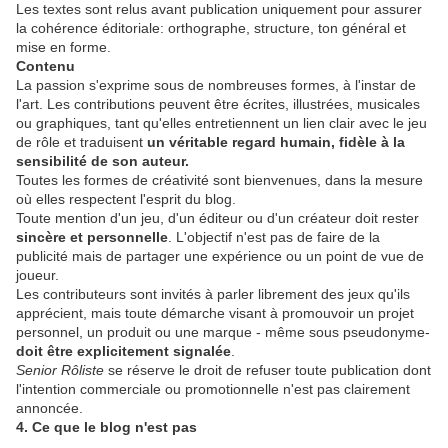
Les textes sont relus avant publication uniquement pour assurer
la cohérence éditoriale: orthographe, structure, ton général et
mise en forme.
Contenu
La passion s'exprime sous de nombreuses formes, à l'instar de
l'art. Les contributions peuvent être écrites, illustrées, musicales
ou graphiques, tant qu'elles entretiennent un lien clair avec le jeu
de rôle et traduisent
un véritable regard humain, fidèle à la
sensibilité de son auteur.
Toutes les formes de créativité sont bienvenues, dans la mesure
où elles respectent l'esprit du blog.
Toute mention d'un jeu, d'un éditeur ou d'un créateur doit rester
sincère et personnelle
. L'objectif n'est pas de faire de la
publicité mais de partager une expérience ou un point de vue de
joueur.
Les contributeurs sont invités à parler librement des jeux qu'ils
apprécient, mais toute démarche visant à promouvoir un projet
personnel, un produit ou une marque - même sous pseudonyme-
doit être explicitement signalée
.
Senior Rôliste
se réserve le droit de refuser toute publication dont
l'intention commerciale ou promotionnelle n'est pas clairement
annoncée.
4. Ce que le blog n'est pas