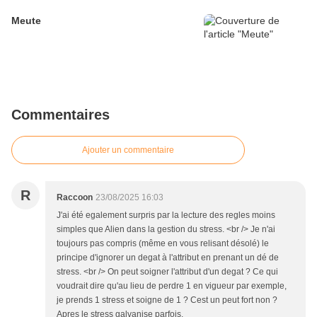
Meute
Commentaires
Ajouter un commentaire
R
Raccoon
23/08/2025 16:03
J'ai été egalement surpris par la lecture des regles moins
simples que Alien dans la gestion du stress. <br /> Je n'ai
toujours pas compris (même en vous relisant désolé) le
principe d'ignorer un degat à l'attribut en prenant un dé de
stress. <br /> On peut soigner l'attribut d'un degat ? Ce qui
voudrait dire qu'au lieu de perdre 1 en vigueur par exemple,
je prends 1 stress et soigne de 1 ? Cest un peut fort non ?
Apres le stress galvanise parfois.