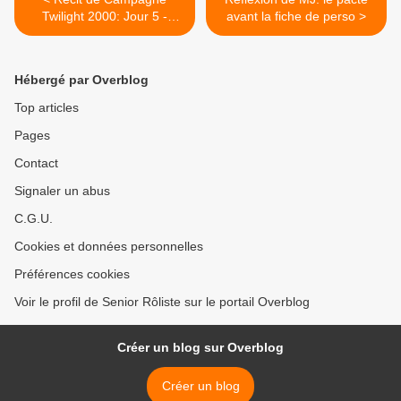
Twilight 2000: Jour 5 -
avant la fiche de perso >
Septicémie...et morale
Hébergé par Overblog
Top articles
Pages
Contact
Signaler un abus
C.G.U.
Cookies et données personnelles
Préférences cookies
Voir le profil de Senior Rôliste sur le portail Overblog
Créer un blog sur Overblog
Créer un blog