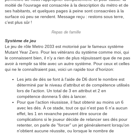
moitié de l'ouvrage est consacrée à la description du métro et de
ses habitants, et quelques pages à peine sont consacrées à la
surface où peu se rendent. Message reçu : restons sous terre,
c’est plus sûr
!
Repas de famille
Système de jeu
Le jeu de rôle Metro 2033 est motorisé par le fameux système
Mutant Year Zero. Pour les vétérans du système comme moi, qui
le connaissent bien, il n’y a rien de plus réjouissant que de ne pas
avoir à remplir sa tête avec un autre système.
Pour ceux et celles
qui ne le connaîtraient pas, voici un rapide tour d'horizon:
Les jets de dés se font à l'aide de D6 dont le nombre est
déterminé par le niveau d'attribut et de compétence utilisés
lors de l'action. Un total de 3 en attribut et 2 en
compétence donnera 5 dés à lancer.
Pour que l’action réussisse, il faut obtenir au moins un 6
avec les dés.
À ce stade, tout ce qui n'est pas 6 n'a aucun
effet, les 1 en revanche peuvent être source de
complications si le joueur décide de relancer ses dés pour
retenter, on parle de "forcer" un jet généralement lorsqu'on
n'obtient aucune réussite, ou lorsque le nombre de