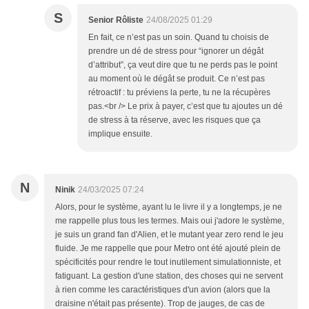
S
Senior Rôliste
24/08/2025 01:29
En fait, ce n’est pas un soin. Quand tu choisis de
prendre un dé de stress pour “ignorer un dégât
d’attribut”, ça veut dire que tu ne perds pas le point
au moment où le dégât se produit. Ce n’est pas
rétroactif : tu préviens la perte, tu ne la récupères
pas.<br /> Le prix à payer, c’est que tu ajoutes un dé
de stress à ta réserve, avec les risques que ça
implique ensuite.
N
Ninik
24/03/2025 07:24
Alors, pour le système, ayant lu le livre il y a longtemps, je ne
me rappelle plus tous les termes. Mais oui j'adore le système,
je suis un grand fan d'Alien, et le mutant year zero rend le jeu
fluide. Je me rappelle que pour Metro ont été ajouté plein de
spécificités pour rendre le tout inutilement simulationniste, et
fatiguant. La gestion d'une station, des choses qui ne servent
à rien comme les caractéristiques d'un avion (alors que la
draisine n'était pas présente). Trop de jauges, de cas de