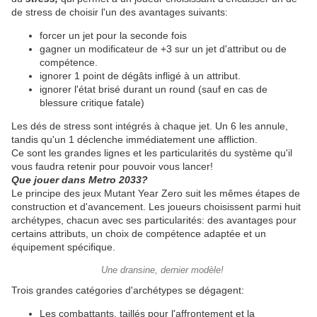
de stress de choisir l'un des avantages suivants:
forcer un jet pour la seconde fois
gagner un modificateur de +3 sur un jet d'attribut ou de
compétence.
ignorer 1 point de dégâts infligé à un attribut.
ignorer l'état brisé durant un round (sauf en cas de
blessure critique fatale)
Les dés de stress sont intégrés à chaque jet. Un 6 les annule,
tandis qu'un 1 déclenche immédiatement une affliction.
Ce sont les grandes lignes et les particularités du système qu'il
vous faudra retenir pour pouvoir vous lancer!
Que jouer dans Metro 2033?
Le principe des jeux Mutant Year Zero suit les mêmes étapes de
construction et d'avancement. Les joueurs choisissent parmi huit
archétypes, chacun avec ses particularités: des avantages pour
certains attributs, un choix de compétence adaptée et un
équipement spécifique.
Une dransine, dernier modèle!
Trois grandes catégories d'archétypes se dégagent:
Les combattants, taillés pour l'affrontement et la