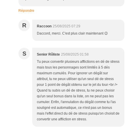
Répondre
R
Raccoon
25/08/2025 07:29
Daccord, merci. C'est plus clair maintenant 😉
S
Senior Rôliste
25/08/2025 01:58
Tu peux convertir plusieurs afflictions en dé de stress
mais tous les personnages sont limités à 5 dés
maximum cumulés. Pour ignorer un dégât sur
attribut, tu ne peux utiliser qu'un seul dé de stress
pour 1 point de dégât obtenu sur le jet du tour.<br />
Quand tu subis un dé de stress, tu ne peux choisir
qu'un seul bonus dans la liste, on ne peut pas les
cumuler. Enfin, l'annulation du dégât comme tu l'as
souligné est automatique, ce n'est pas un bonus
mais l'effet direct du dé de stress puisqu'on choisit de
convertir une affliction en stress.