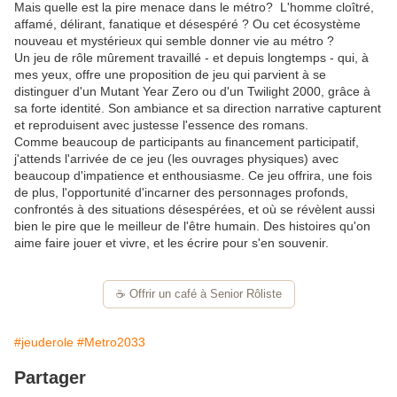
Mais quelle est la pire menace dans le métro? L'homme cloîtré,
affamé, délirant, fanatique et désespéré ? Ou cet écosystème
nouveau et mystérieux qui semble donner vie au métro ?
Un jeu de rôle mûrement travaillé - et depuis longtemps - qui, à
mes yeux, offre une proposition de jeu qui parvient à se
distinguer d'un Mutant Year Zero ou d'un Twilight 2000, grâce à
sa forte identité. Son ambiance et sa direction narrative capturent
et reproduisent avec justesse l'essence des romans.
Comme beaucoup de participants au financement participatif,
j'attends l'arrivée de ce jeu (les ouvrages physiques) avec
beaucoup d'impatience et enthousiasme. Ce jeu offrira, une fois
de plus, l'opportunité d'incarner des personnages profonds,
confrontés à des situations désespérées, et où se révèlent aussi
bien le pire que le meilleur de l'être humain. Des histoires qu'on
aime faire jouer et vivre, et les écrire pour s'en souvenir.
☕️ Offrir un café à Senior Rôliste
#jeuderole
#Metro2033
Partager