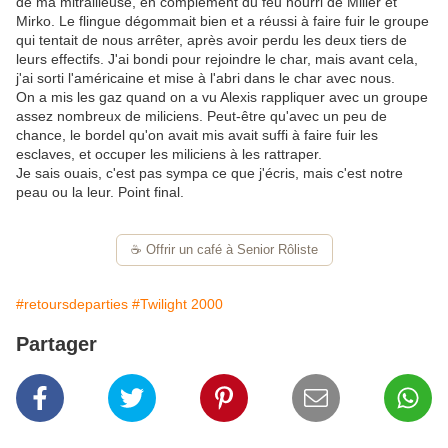
de ma mitrailleuse, en complément du feu nourri de Miller et
Mirko. Le flingue dégommait bien et a réussi à faire fuir le groupe
qui tentait de nous arrêter, après avoir perdu les deux tiers de
leurs effectifs. J'ai bondi pour rejoindre le char, mais avant cela,
j'ai sorti l'américaine et mise à l'abri dans le char avec nous.
On a mis les gaz quand on a vu Alexis rappliquer avec un groupe
assez nombreux de miliciens. Peut-être qu'avec un peu de
chance, le bordel qu'on avait mis avait suffi à faire fuir les
esclaves, et occuper les miliciens à les rattraper.
Je sais ouais, c'est pas sympa ce que j'écris, mais c'est notre
peau ou la leur. Point final.
☕️ Offrir un café à Senior Rôliste
#retoursdeparties
#Twilight 2000
Partager