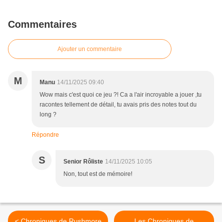
Commentaires
Ajouter un commentaire
M
Manu
14/11/2025 09:40
Wow mais c'est quoi ce jeu ?! Ca a l'air incroyable a jouer ,tu
racontes tellement de détail, tu avais pris des notes tout du
long ?
Répondre
S
Senior Rôliste
14/11/2025 10:05
Non, tout est de mémoire!
< Chroniques de Rushmore
Les Chroniques de