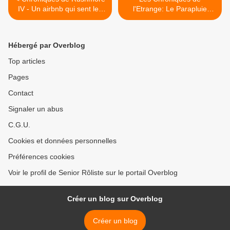
IV - Un airbnb qui sent les
l'Etrange: Le Parapluie
pieds
Rouge >
Hébergé par Overblog
Top articles
Pages
Contact
Signaler un abus
C.G.U.
Cookies et données personnelles
Préférences cookies
Voir le profil de Senior Rôliste sur le portail Overblog
Créer un blog sur Overblog
Créer un blog