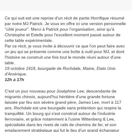
Ce qui suit est une reprise d'un récit de partie Horrifique résumé
par notre MJ Patrick. Je vous en offre ici une version personnelle
"côté joueur". Merci à Patrick pour l'organisation, ainsi qu'à
Christophe et Estelle pour l'excellent moment passé autour de
cette table expérimentale.
Par ce récit, je vous invite à découvrir ce que l'on peut faire avec
un jeu qui se présente comme une boîte à outil pour MJ, et dont
l'histoire se construit une fois tout le monde réuni autour d'une
table.
19 octobre 1918, bourgade de Rochdale, Maine, Etats Unis
d'Amérique.
12h à 17h
C'est un jour nouveau pour Joséphine Lee, descendante de
migrants chinois, aujourd'hui héritière d'une grande fortune
laissée par feu son sévère grand-père, James Lee, mort à 117
ans.
Rochdale
est une bourgade sans prétention qui respire la
tranquillité. Un bourg qui s'est construit autour de l'industrie
ferroviaire, et grâce notamment à l'usine Wittenberg & Lee,
spécialisée dans les rivets de rails de chemins de fer, et son
emplacement stratégique qui fut le lieu d'un grand échangeur