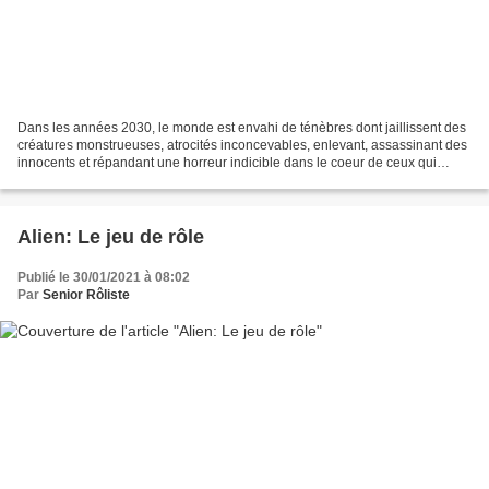
Dans les années 2030, le monde est envahi de ténèbres dont jaillissent des
créatures monstrueuses, atrocités inconcevables, enlevant, assassinant des
innocents et répandant une horreur indicible dans le coeur de ceux qui
fuient les abords de cette obscurité...
Alien: Le jeu de rôle
Publié le 30/01/2021 à 08:02
Par
Senior Rôliste