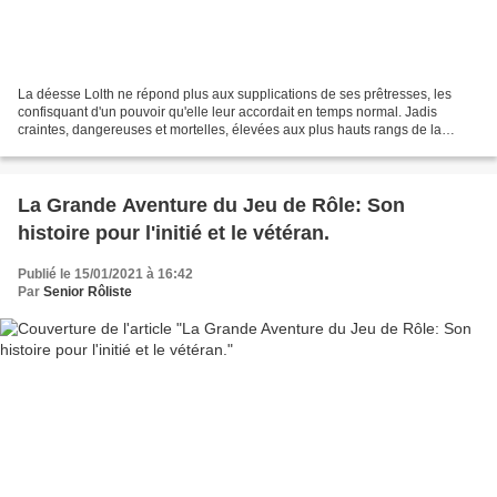
La déesse Lolth ne répond plus aux supplications de ses prêtresses, les
confisquant d'un pouvoir qu'elle leur accordait en temps normal. Jadis
craintes, dangereuses et mortelles, élevées aux plus hauts rangs de la
société qui bâtirent un matriarcat absolu...
La Grande Aventure du Jeu de Rôle: Son
histoire pour l'initié et le vétéran.
Publié le 15/01/2021 à 16:42
Par
Senior Rôliste