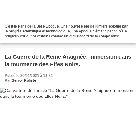
C'est le Paris de la Belle Epoque. Une nouvelle ère de lumière éblouie par
le progrès scientifique et technologique, une époque d'émancipation où le
religieux est vu par certains comme un outil ringard de la composante
sociétale. Une époque où les théories...
La Guerre de la Reine Araignée: immersion dans
la tourmente des Elfes Noirs.
Publié le 20/01/2021 à 18:21
Par
Senior Rôliste