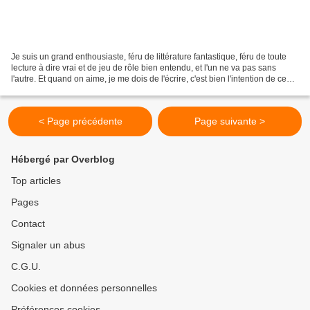
Je suis un grand enthousiaste, féru de littérature fantastique, féru de toute
lecture à dire vrai et de jeu de rôle bien entendu, et l'un ne va pas sans
l'autre. Et quand on aime, je me dois de l'écrire, c'est bien l'intention de ce
modeste blog après...
< Page précédente
Page suivante >
Hébergé par Overblog
Top articles
Pages
Contact
Signaler un abus
C.G.U.
Cookies et données personnelles
Préférences cookies