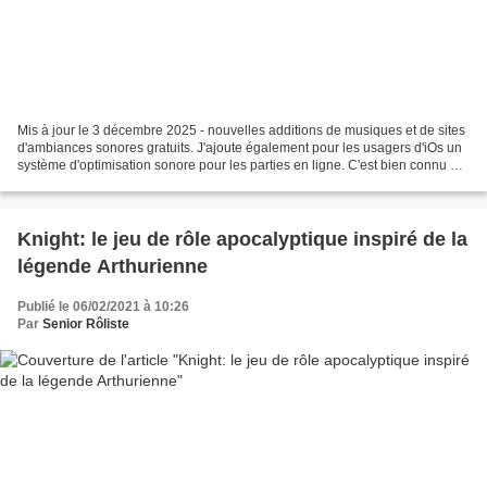
Mis à jour le 3 décembre 2025 - nouvelles additions de musiques et de sites
d'ambiances sonores gratuits. J'ajoute également pour les usagers d'iOs un
système d'optimisation sonore pour les parties en ligne. C'est bien connu et
chacun pourra se référer...
Knight: le jeu de rôle apocalyptique inspiré de la
légende Arthurienne
Publié le 06/02/2021 à 10:26
Par
Senior Rôliste