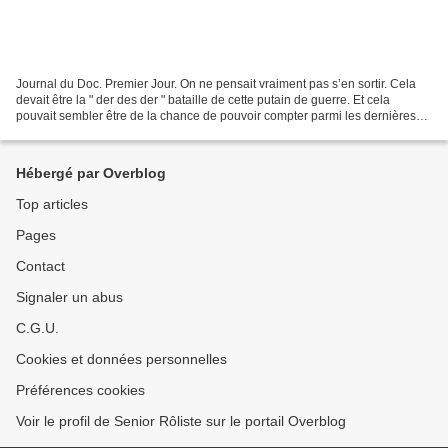
Journal du Doc. Premier Jour. On ne pensait vraiment pas s’en sortir. Cela
devait être la " der des der " bataille de cette putain de guerre. Et cela
pouvait sembler être de la chance de pouvoir compter parmi les dernières
victimes officielles de la guerre....
Hébergé par Overblog
Top articles
Pages
Contact
Signaler un abus
C.G.U.
Cookies et données personnelles
Préférences cookies
Voir le profil de Senior Rôliste sur le portail Overblog