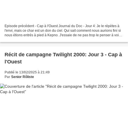
Episode précédent - Cap à l'Ouest Journal du Doc - Jour 4: Je le répètes à
l'envi, mais ce char est un don du ciel. Qui sait comment nous aurions fini si
nous étions entrés à pied à Kepno. J'essaie de ne pas trop le penser à voix
haute, s'il fallait,...
Récit de campagne Twilight 2000: Jour 3 - Cap à
l'Ouest
Publié le 13/02/2025 à 21:49
Par
Senior Rôliste