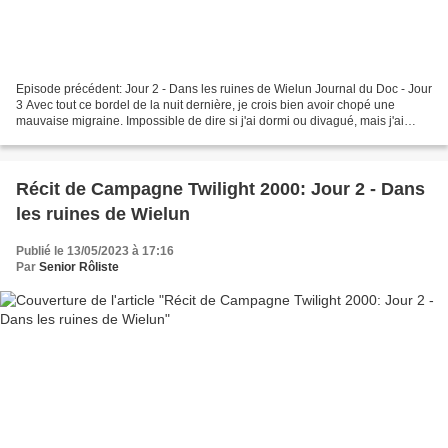
Episode précédent: Jour 2 - Dans les ruines de Wielun Journal du Doc - Jour
3 Avec tout ce bordel de la nuit dernière, je crois bien avoir chopé une
mauvaise migraine. Impossible de dire si j'ai dormi ou divagué, mais j'ai
beaucoup pensé à Marie. Pensé...
Récit de Campagne Twilight 2000: Jour 2 - Dans
les ruines de Wielun
Publié le 13/05/2023 à 17:16
Par
Senior Rôliste