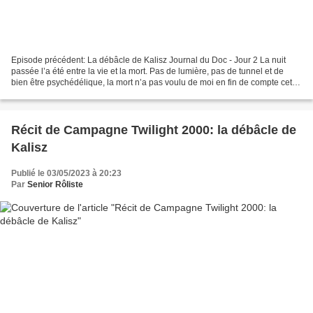
Episode précédent: La débâcle de Kalisz Journal du Doc - Jour 2 La nuit
passée l’a été entre la vie et la mort. Pas de lumière, pas de tunnel et de
bien être psychédélique, la mort n’a pas voulu de moi en fin de compte cette
nuit. Mais ma fièvre a sans...
Récit de Campagne Twilight 2000: la débâcle de
Kalisz
Publié le 03/05/2023 à 20:23
Par
Senior Rôliste