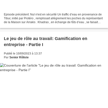
Episode précédent: Nul n'est en sécurité Un traffic d’eau en provenance de
Tibur, initié par Protéro , remplissait allègrement les poches du représentant
de la Maison sur Arrakis . Khadras , en échange de fûts d’eau , se faisait
payer en chargement de...
Le jeu de rôle au travail: Gamification en
entreprise - Partie I
Publié le 10/09/2023 à 13:37
Par
Senior Rôliste