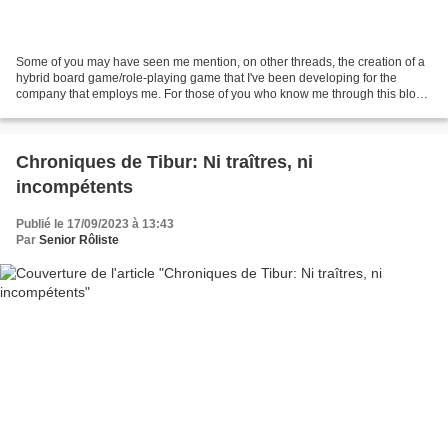
Some of you may have seen me mention, on other threads, the creation of a
hybrid board game/role-playing game that I've been developing for the
company that employs me. For those of you who know me through this blog,
I'm not telling you anything new when...
Chroniques de Tibur: Ni traîtres, ni
incompétents
Publié le 17/09/2023 à 13:43
Par
Senior Rôliste