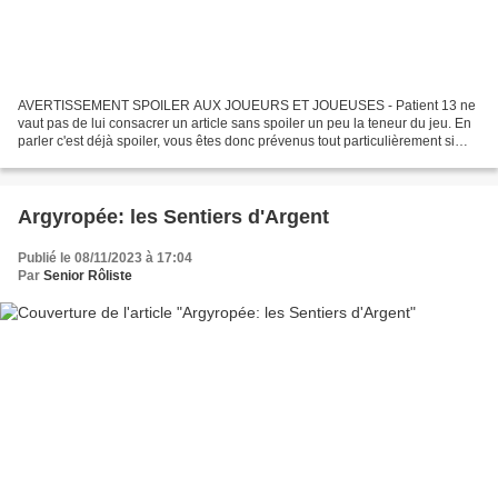
AVERTISSEMENT SPOILER AUX JOUEURS ET JOUEUSES - Patient 13 ne
vaut pas de lui consacrer un article sans spoiler un peu la teneur du jeu. En
parler c'est déjà spoiler, vous êtes donc prévenus tout particulièrement si
vous êtes joueurs et que vous n'avez...
Argyropée: les Sentiers d'Argent
Publié le 08/11/2023 à 17:04
Par
Senior Rôliste