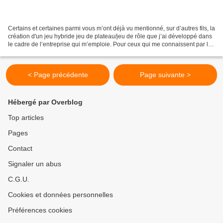
Certains et certaines parmi vous m’ont déjà vu mentionné, sur d’autres fils, la
création d'un jeu hybride jeu de plateau/jeu de rôle que j’ai développé dans
le cadre de l’entreprise qui m’emploie. Pour ceux qui me connaissent par le
biais de ce blog,...
< Page précédente
Page suivante >
Hébergé par Overblog
Top articles
Pages
Contact
Signaler un abus
C.G.U.
Cookies et données personnelles
Préférences cookies