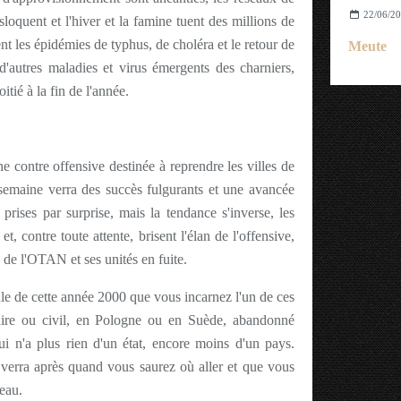
22/06/2
loquent et l'hiver et la famine tuent des millions de
 les épidémies de typhus, de choléra et le retour de
Meute
'autres maladies et virus émergents des charniers,
tié à la fin de l'année.
contre offensive destinée à reprendre les villes de
semaine verra des succès fulgurants et une avancée
prises par surprise, mais la tendance s'inverse, les
et, contre toute attente, brisent l'élan de l'offensive,
 de l'OTAN et ses unités en fuite.
le de cette année 2000 que vous incarnez l'un de ces
taire ou civil, en Pologne ou en Suède, abandonné
ui n'a plus rien d'un état, encore moins d'un pays.
 verra après quand vous saurez où aller et que vous
peau.