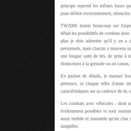
principe reprend les mêmes bases qu
pour définir environnement, obstacles 
TW2000 insiste beaucoup sur l'aspec
détail les possibilités de combats dans
plan je dois admettre qu'il y en a
personnels, mais chacun y trouvera so
une longue suite de tirs, de prise à
distinctions à la grenade ou au canon,
En parlant de détails, le manuel fou
présence, et chaque effet d'arme d
caractéristiques sur sa cadence de tir,
Les combats avec véhicules - dont un
évidemment possibles et sont soumis
aussi mobile et maniable qu'un char A
simplifier.