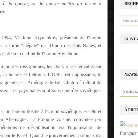
e à la guerre, ou la guerre mettra un terme à
RECH
edy
 1994, Vladimir Kryuchkov, président de l'Union
SUIVE
la sortie "illégale" de l'Union des états Baltes, et
 le dessein d'affaiblir l'Union Soviétique.
 minorités russophones, les chars russes envahissent
e, Lithuanie et Lettonie. L'ONU est impuissante, le
NEWS
traignante, et l'Amérique de Bill Clinton à défaut de
asser. Les pays baltes sont sous contrôle soviétiques
À PRO
, un faucon hostile à l'Union soviétique, est élu et
en Allemagne. La Pologne voisine, convoitée par
pérations de déstabilisation via l'organisation de
Français 
ntes par le KGB. Quand le gouvernement polonais n'a