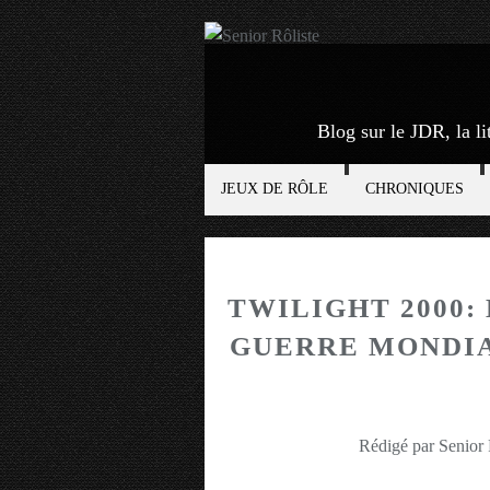
Blog sur le JDR, la li
JEUX DE RÔLE
CHRONIQUES
TWILIGHT 2000:
GUERRE MONDIA
Rédigé par Senior 