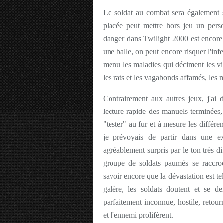
Le soldat au combat sera également s
placée peut mettre hors jeu un pers
danger dans Twilight 2000 est encore 
une balle, on peut encore risquer l'infe
menu les maladies qui déciment les vi
les rats et les vagabonds affamés, les
Contrairement aux autres jeux, j'ai 
lecture rapide des manuels terminées
"tester" au fur et à mesure les différe
je prévoyais de partir dans une e
agréablement surpris par le ton très d
groupe de soldats paumés se raccroc
savoir encore que la dévastation est t
galère, les soldats doutent et se de
parfaitement inconnue, hostile, retourn
et l'ennemi prolifèrent.