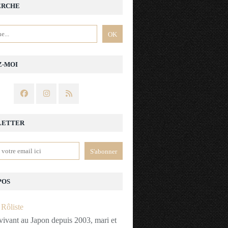
ERCHE
Z-MOI
LETTER
POS
vivant au Japon depuis 2003, mari et